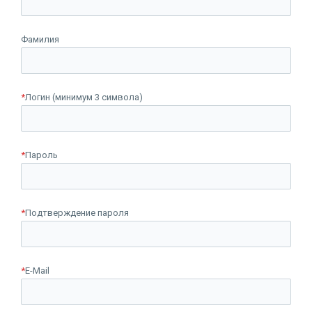
Фамилия
*
Логин (минимум 3 символа)
*
Пароль
*
Подтверждение пароля
*
E-Mail