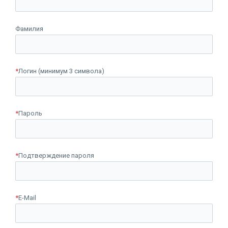
Фамилия
*
Логин (минимум 3 символа)
*
Пароль
*
Подтверждение пароля
*
E-Mail