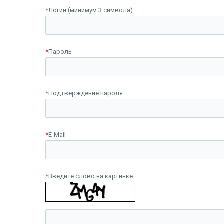
*
Логин (минимум 3 символа)
*
Пароль
*
Подтверждение пароля
*
E-Mail
*
Введите слово на картинке