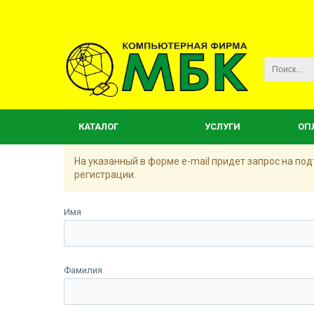
КАТАЛОГ
УСЛУГИ
ОП
На указанный в форме e-mail придет запрос на п
регистрации.
Имя
Фамилия