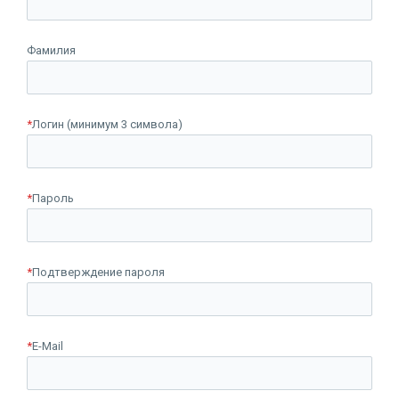
Фамилия
*
Логин (минимум 3 символа)
*
Пароль
*
Подтверждение пароля
*
E-Mail