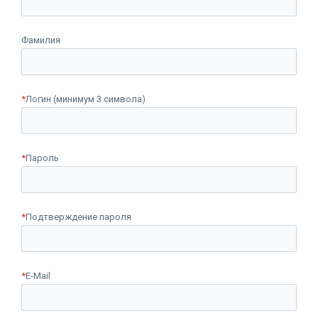
Фамилия
*
Логин (минимум 3 символа)
*
Пароль
*
Подтверждение пароля
*
E-Mail