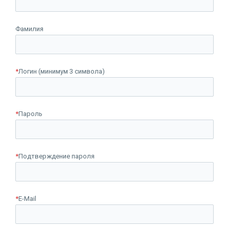
Фамилия
*
Логин (минимум 3 символа)
*
Пароль
*
Подтверждение пароля
*
E-Mail