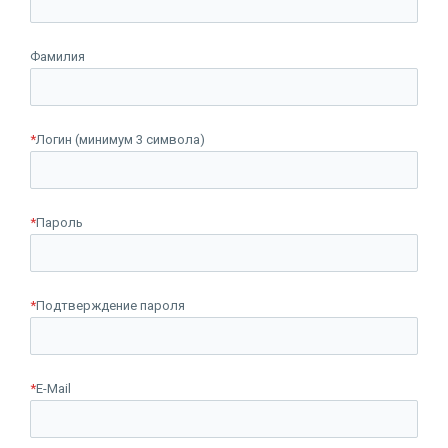
Фамилия
*
Логин (минимум 3 символа)
*
Пароль
*
Подтверждение пароля
*
E-Mail