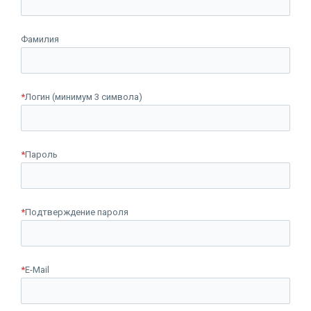
Фамилия
*
Логин (минимум 3 символа)
*
Пароль
*
Подтверждение пароля
*
E-Mail