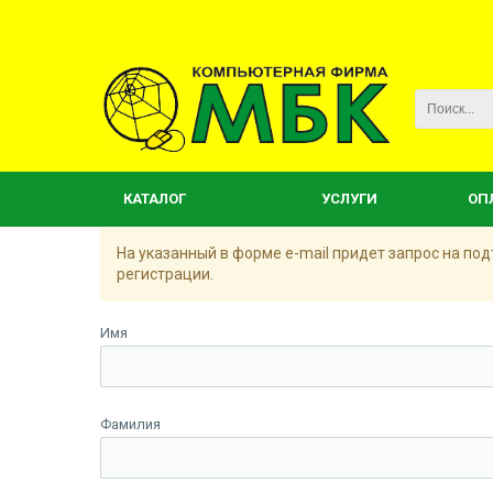
КАТАЛОГ
УСЛУГИ
ОП
На указанный в форме e-mail придет запрос на п
регистрации.
Имя
Фамилия