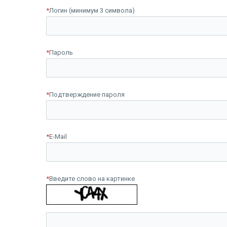
*
Логин (минимум 3 символа)
*
Пароль
*
Подтверждение пароля
*
E-Mail
*
Введите слово на картинке