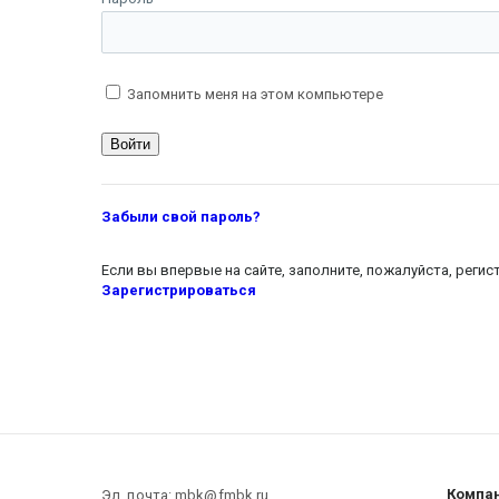
Запомнить меня на этом компьютере
Забыли свой пароль?
Если вы впервые на сайте, заполните, пожалуйста, реги
Зарегистрироваться
Компа
Эл. почта: mbk@fmbk.ru