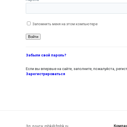
Запомнить меня на этом компьютере
Забыли свой пароль?
Если вы впервые на сайте, заполните, пожалуйста, реги
Зарегистрироваться
Компа
Эл. почта: mbk@fmbk.ru