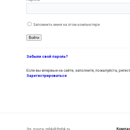
Запомнить меня на этом компьютере
Забыли свой пароль?
Если вы впервые на сайте, заполните, пожалуйста, реги
Зарегистрироваться
Компа
Эл. почта: mbk@fmbk.ru