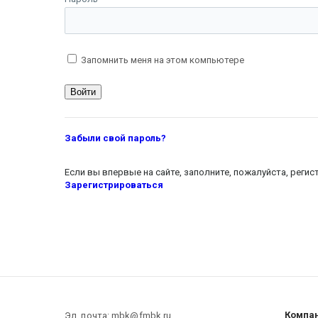
Запомнить меня на этом компьютере
Забыли свой пароль?
Если вы впервые на сайте, заполните, пожалуйста, реги
Зарегистрироваться
Компа
Эл. почта: mbk@fmbk.ru