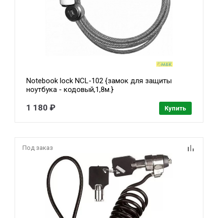
Notebook lock NCL-102 {замок для защиты
ноутбука - кодовый,1,8м.}
1 180 ₽
Купить
Под заказ