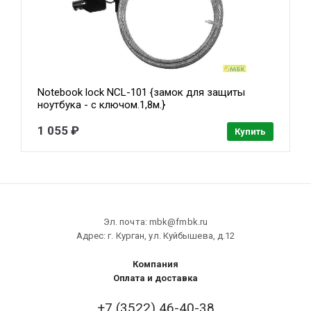
Notebook lock NCL-101 {замок для защиты
ноутбука - с ключом.1,8м.}
1 055 ₽
Купить
Эл. почта: mbk@fmbk.ru
Адрес: г. Курган, ул. Куйбышева, д.12
Компания
Оплата и доставка
+7 (3522) 46-40-38