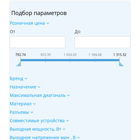
Подбор параметров
Розничная цена
От
До
792.74
923.39
1 054.03
1 184.68
1 315.32
Бренд
Назначение
Максимальная диагональ
Материал
Разъемы
Совместимые устройства
Выходная мощность, Вт
Выходное напряжение мин , В