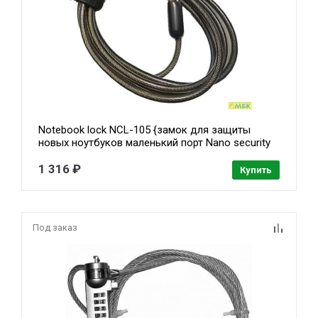
Notebook lock NCL-105 {замок для защиты
новых ноутбуков маленький порт Nano security
slot,,1,8м. }
1 316 ₽
Купить
Под заказ