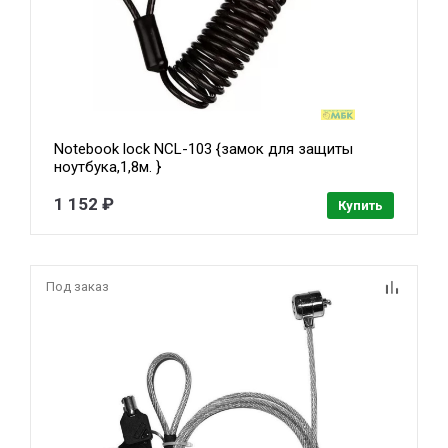
Notebook lock NCL-103 {замок для защиты
ноутбука,1,8м. }
1 152 ₽
Купить
Под заказ