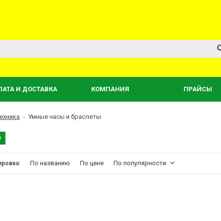
ЛАТА И ДОСТАВКА
КОМПАНИЯ
ПРАЙСЫ
ехника
-
Умные часы и браслеты
в
По названию
По цене
По популярности
ировка: