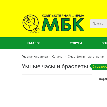
КАТАЛОГ
УСЛУГИ
ОП
Главная страница
-
Каталог
-
Смартфоны портативная т
Умные часы и браслеты
0 товаро
Сорт