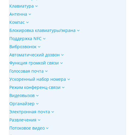
Клавиатура
Антенна
Компас
Блокировка клавиатуры/экрана
Поддержка NFC
Виброзвонок
Автоматический дозвон
Функция громкой связи
Голосовая почта
Ускоренный набор номера
Режим конференц-связи
Видеовызов
Органайзер
Электронная почта
Развлечения
Потоковое видео