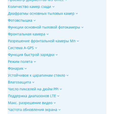
Количество камер сзади
Диафрагмы основных тыловых камер
Фотовспышка
Функции основной тыловой фотокамеры
Фронтальная камера
Разрешение фронтальной камеры Мп
Cистема A-GPS
Функция быстрой зарядки
Режим полета
Фонарик
Устойчивое к царапинам стекло
Влагозащита
Число пикселей на дюйм PPI
Поддержка диапазонов LTE
Макс. разрешение видео
Частота обновления экрана