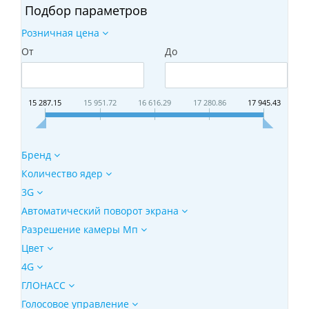
Подбор параметров
Розничная цена
От
До
15 287.15
15 951.72
16 616.29
17 280.86
17 945.43
Бренд
Количество ядер
3G
Автоматический поворот экрана
Разрешение камеры Мп
Цвет
4G
ГЛОНАСС
Голосовое управление