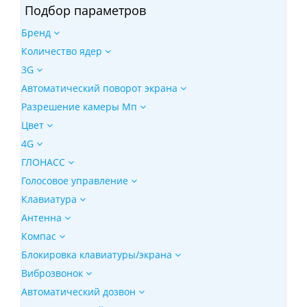
Подбор параметров
Бренд
Количество ядер
3G
Автоматический поворот экрана
Разрешение камеры Мп
Цвет
4G
ГЛОНАСС
Голосовое управление
Клавиатура
Антенна
Компас
Блокировка клавиатуры/экрана
Виброзвонок
Автоматический дозвон