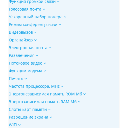
Функция громкой связи
Голосовая почта
Ускоренный набор номера
Режим конференц-связи
Видеовызов
Органайзер
Электронная почта
Развлечения
Потоковое видео
Функции модема
Печать
Частота процессора, MHz
Энергонезависимая память ROM Мб
Энергозависимая память RAM Мб
Слоты карт памяти
Разрешение экрана
WIFI