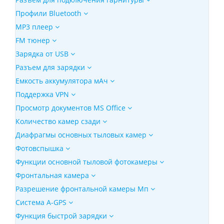
Профили Bluetooth
MP3 плеер
FM тюнер
Зарядка от USB
Разъем для зарядки
Емкость аккумулятора мАч
Поддержка VPN
Просмотр документов MS Office
Количество камер сзади
Диафрагмы основных тыловых камер
Фотовспышка
Функции основной тыловой фотокамеры
Фронтальная камера
Разрешение фронтальной камеры Мп
Cистема A-GPS
Функция быстрой зарядки