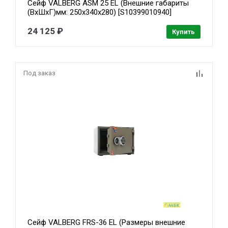
Сейф VALBERG ASM 25 EL (Внешние габариты
(ВхШхГ)мм: 250х340х280) [S10399010940]
24 125 ₽
Купить
Под заказ
Сейф VALBERG FRS-36 EL (Размеры внешние