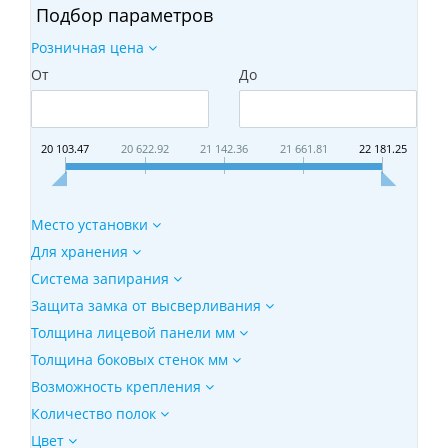
Подбор параметров
Розничная цена
От
До
20 103.47
20 622.92
21 142.36
21 661.81
22 181.25
Место установки
Для хранения
Система запирания
Защита замка от высверливания
Толщина лицевой панели мм
Толщина боковых стенок мм
Возможность крепления
Количество полок
Цвет