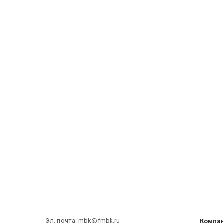
Эл. почта: mbk@fmbk.ru
Компа