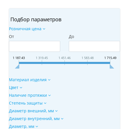
Подбор параметров
Розничная цена
От
До
1 187.43
1 319.45
1 451.46
1 583.48
1 715.49
Материал изделия
Цвет
Наличие протяжки
Степень защиты
Диаметр внешний, мм
Диаметр внутренний, мм
Диаметр, мм