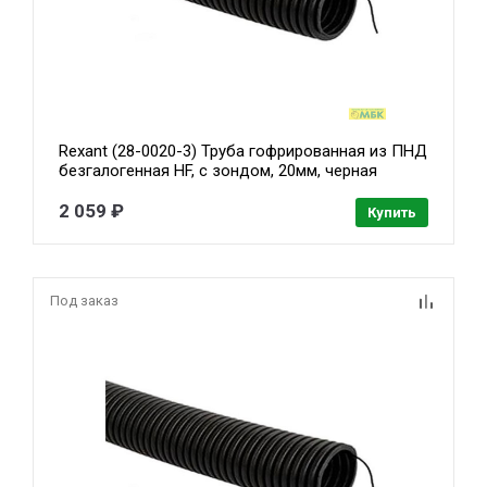
Rexant (28-0020-3) Труба гофрированная из ПНД
безгалогенная HF, с зондом, 20мм, черная
(бухта 100 м/уп)
2 059 ₽
Купить
Под заказ