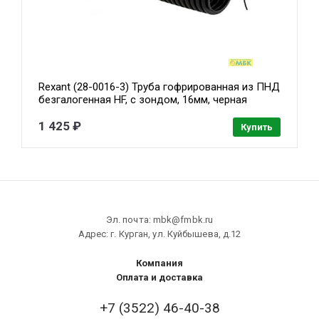
Rexant (28-0016-3) Труба гофрированная из ПНД
безгалогенная HF, с зондом, 16мм, черная
(бухта 100 м/уп)
1 425 ₽
Купить
Эл. почта: mbk@fmbk.ru
Адрес: г. Курган, ул. Куйбышева, д.12
Компания
Оплата и доставка
+7 (3522) 46-40-38