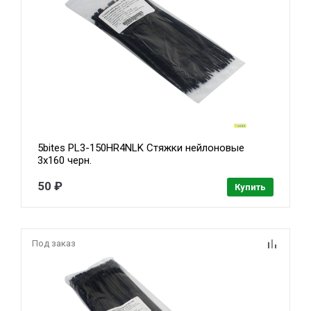
5bites PL3-150HR4NLK Стяжки нейлоновые
3х160 черн.
50 ₽
Купить
Под заказ