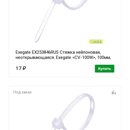
Exegate EX253846RUS Стяжка нейлоновая,
неоткрывающаяся. Exegate <CV-100W>, 100мм,
упак. 100шт White
17 ₽
Купить
Под заказ