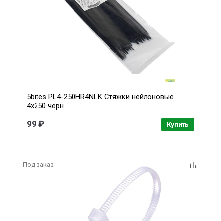
5bites PL4-250HR4NLK Стяжки нейлоновые
4х250 чёрн.
99 ₽
Купить
Под заказ