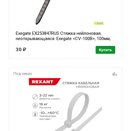
Exegate EX253847RUS Стяжка нейлоновая,
неоткрывающаяся. Exegate <CV-100B>, 100мм,
упак. 100шт Black
30 ₽
Купить
Под заказ