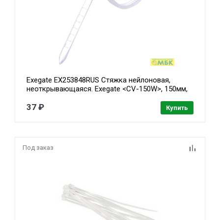
Exegate EX253848RUS Стяжка нейлоновая,
неоткрывающаяся. Exegate <CV-150W>, 150мм,
упак. 100шт White
37 ₽
Купить
Под заказ