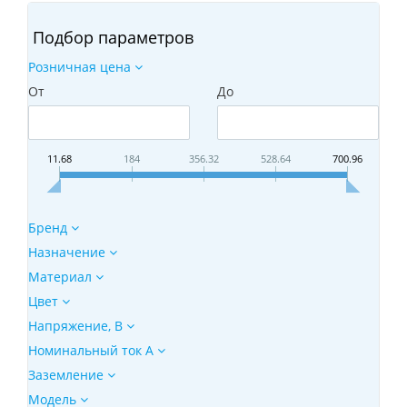
Подбор параметров
Розничная цена
От
До
11.68
184
356.32
528.64
700.96
Бренд
Назначение
Материал
Цвет
Напряжение, B
Номинальный ток А
Заземление
Модeль