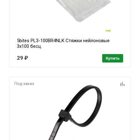
5bites PL3-100BR4NLK Стяжки нейлоновые
3х100 бесц.
29 ₽
Купить
Под заказ