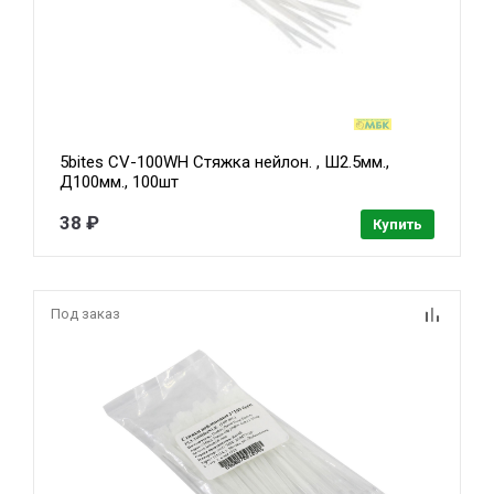
5bites CV-100WH Стяжка нейлон. , Ш2.5мм.,
Д100мм., 100шт
38 ₽
Купить
Под заказ