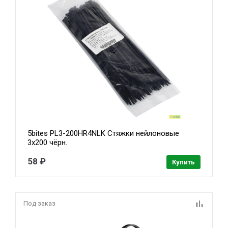
5bites PL3-200HR4NLK Стяжки нейлоновые
3х200 чёрн.
58 ₽
Купить
Под заказ