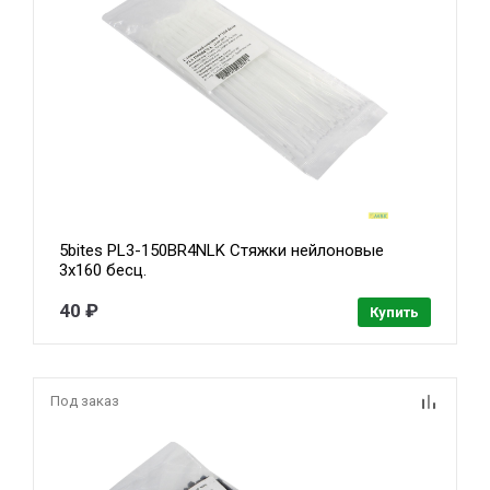
5bites PL3-150BR4NLK Стяжки нейлоновые
3х160 бесц.
40 ₽
Купить
Под заказ