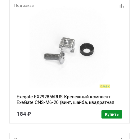
Под заказ
Exegate EX292856RUS Крепежный комплект
ExeGate CNS-M6-20 (винт, шайба, квадратная
гайка, упаковка 20шт)
184 ₽
Купить