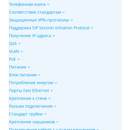
Телефонная книга
Соответствие стандартам
Защищенные VPN-протоколы
Поддержка SIP Session Initiation Protocol
Получение IP-адреса
QoS
VLAN
PoE
Питание
Блок питания
Потребление энергии
Порты Fast Ethernet
Крепление к стене
Разъем подключения
Стандарт трубки
Крепление наушников
Подключение кабеля к чашкам наушников