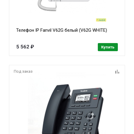
Телефон IP Fanvil V62G белый (V62G WHITE)
5 562 ₽
Купить
Под заказ