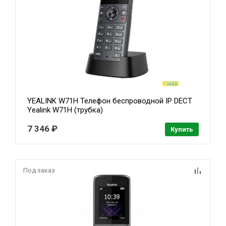
YEALINK W71H Телефон беспроводной IP DECT
Yealink W71H (трубка)
7 346 ₽
Купить
Под заказ