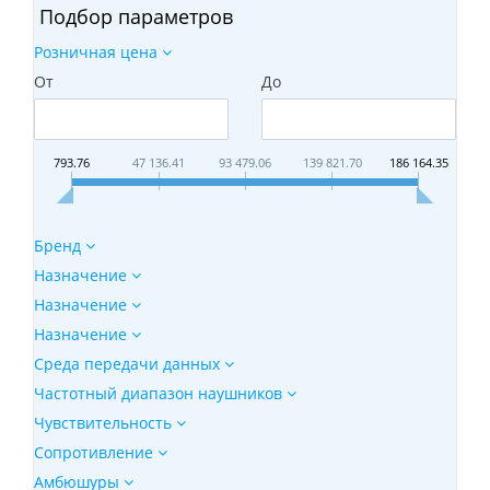
Подбор параметров
Розничная цена
От
До
793.76
47 136.41
93 479.06
139 821.70
186 164.35
Бренд
Назначение
Назначение
Назначение
Среда передачи данных
Частотный диапазон наушников
Чувствительность
Сопротивление
Амбюшуры