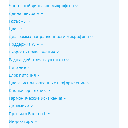
Частотный диапазон микрофона
Длина шнура м
Разъёмы
Цвет
Диаграмма направленности микрофона
Поддержка WiFi
Скорость подключения
Радиус действия наушников
Питание
Блок питания
Цвета, использованные в оформлении
Кнопки, оргтехника
Гармонические искажения
Динамики
Профили Bluetooth
Индикаторы