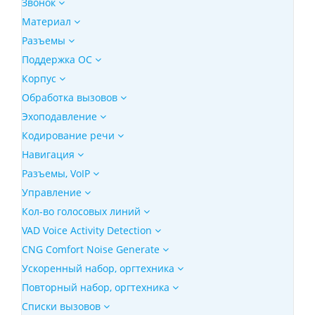
Звонок
Материал
Разъемы
Поддержка ОС
Корпус
Обработка вызовов
Эхоподавление
Кодирование речи
Навигация
Разъемы, VoIP
Управление
Кол-во голосовых линий
VAD Voice Activity Detection
CNG Comfort Noise Generate
Ускоренный набор, оргтехника
Повторный набор, оргтехника
Списки вызовов