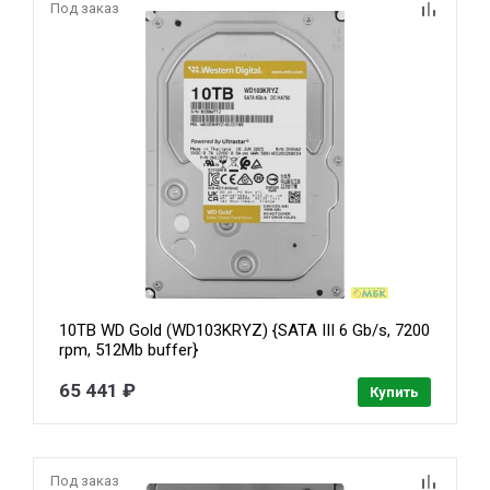
Под заказ
10TB WD Gold (WD103KRYZ) {SATA III 6 Gb/s, 7200
rpm, 512Mb buffer}
65 441 ₽
Купить
Под заказ