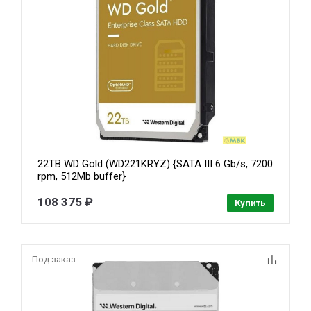
22TB WD Gold (WD221KRYZ) {SATA III 6 Gb/s, 7200
rpm, 512Mb buffer}
108 375 ₽
Купить
Под заказ