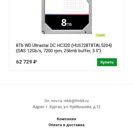
8Tb WD Ultrastar DC HC320 (HUS728T8TAL5204)
{SAS 12Gb/s, 7200 rpm, 256mb buffer, 3.5"}
[0B36400/0B36453]
62 729 ₽
Купить
Эл. почта: mbk@fmbk.ru
Адрес: г. Курган, ул. Куйбышева, д.12
Компания
Оплата и доставка