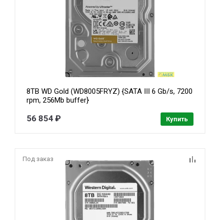
8TB WD Gold (WD8005FRYZ) {SATA III 6 Gb/s, 7200
rpm, 256Mb buffer}
56 854 ₽
Купить
Под заказ