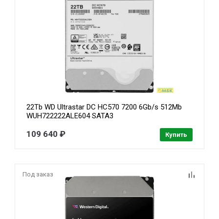
22Tb WD Ultrastar DC HC570 7200 6Gb/s 512Mb
WUH722222ALE604 SATA3
109 640 ₽
Купить
Под заказ