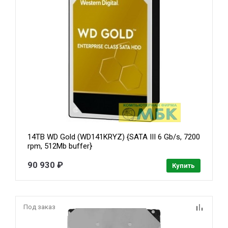
14TB WD Gold (WD141KRYZ) {SATA III 6 Gb/s, 7200
rpm, 512Mb buffer}
90 930 ₽
Купить
Под заказ