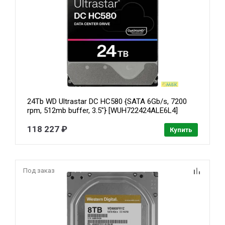
24Tb WD Ultrastar DC HC580 {SATA 6Gb/s, 7200
rpm, 512mb buffer, 3.5"} [WUH722424ALE6L4]
118 227 ₽
Купить
Под заказ