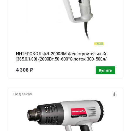
ИНТЕРСКОЛ ФЭ-2000ЭМ Фен строительный
[385.0.1.00] {2000Вт,50-600°С,поток 300-500л/
мин,дисплей,0.77кг}
4 308 ₽
Купить
Под заказ