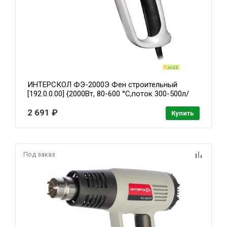
ИНТЕРСКОЛ ФЭ-2000Э Фен строительный
[192.0.0.00] {2000Вт, 80-600 °С,поток 300-500л/
мин, 0.8кг}
2 691 ₽
Купить
Под заказ