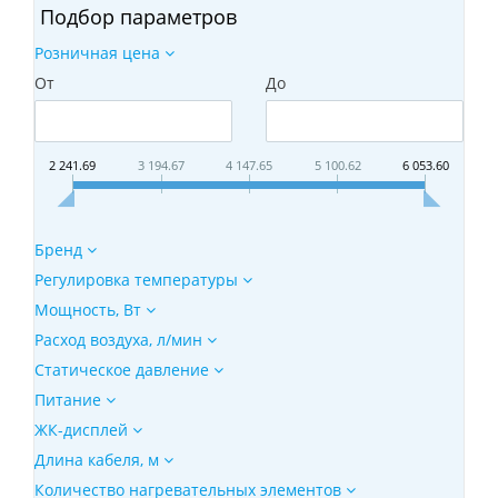
Подбор параметров
Розничная цена
От
До
2 241.69
3 194.67
4 147.65
5 100.62
6 053.60
Бренд
Регулировка температуры
Мощность, Вт
Расход воздуха, л/мин
Статическое давление
Питание
ЖК-дисплей
Длина кабеля, м
Количество нагревательных элементов