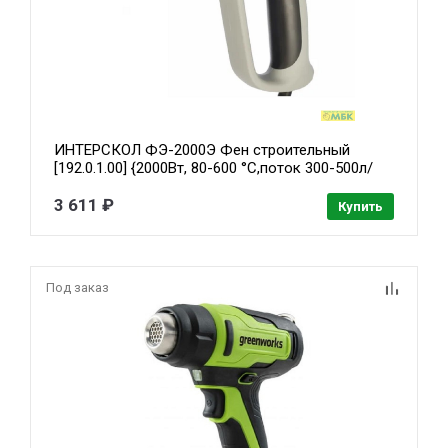
ИНТЕРСКОЛ ФЭ-2000Э Фен строительный
[192.0.1.00] {2000Вт, 80-600 °С,поток 300-500л/
мин, 0.8кг}
3 611 ₽
Купить
Под заказ