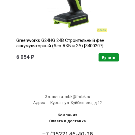
Greenworks G24HG 24В Строительный фен
аккумуляторный (без АКБ и ЗУ) [3400207]
6 054 ₽
Купить
Эл. почта: mbk@fmbk.ru
Адрес: г. Курган, ул. Куйбышева, д.12
Компания
Оплата и доставка
+7 (3522) 46-40-38