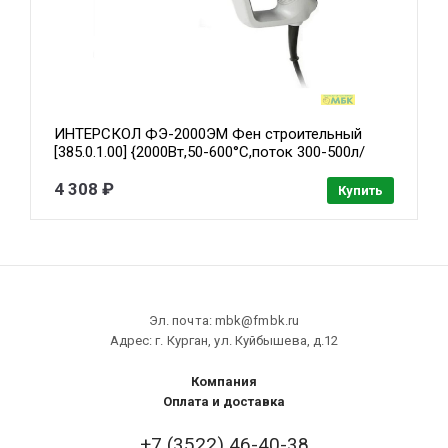
ИНТЕРСКОЛ ФЭ-2000ЭМ Фен строительный
[385.0.1.00] {2000Вт,50-600°С,поток 300-500л/
мин,дисплей,0.77кг}
4 308 ₽
Купить
Эл. почта: mbk@fmbk.ru
Адрес: г. Курган, ул. Куйбышева, д.12
Компания
Оплата и доставка
+7 (3522) 46-40-38