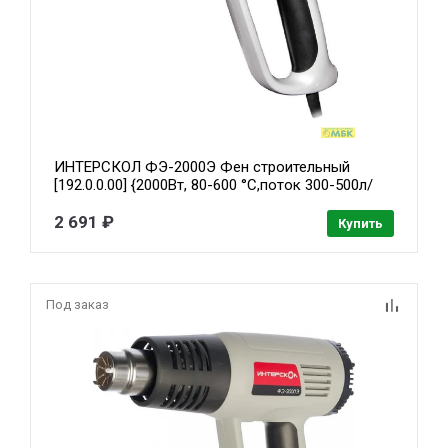
ИНТЕРСКОЛ ФЭ-2000Э Фен строительный
[192.0.0.00] {2000Вт, 80-600 °С,поток 300-500л/
мин, 0.8кг}
2 691 ₽
Купить
Под заказ