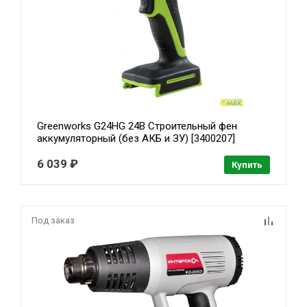
Greenworks G24HG 24В Строительный фен
аккумуляторный (без АКБ и ЗУ) [3400207]
6 039 ₽
Купить
Под заказ