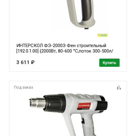
ИНТЕРСКОЛ ФЭ-2000Э Фен строительный
[192.0.1.00] {2000Вт, 80-600 °С,поток 300-500л/
мин, 0.8кг}
3 611 ₽
Купить
Под заказ