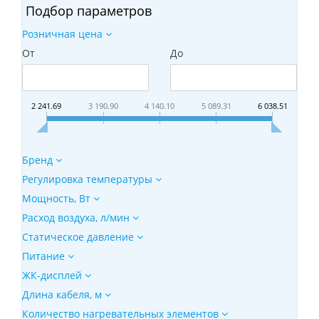
Подбор параметров
Розничная цена
От
До
2 241.69
3 190.90
4 140.10
5 089.31
6 038.51
Бренд
Регулировка температуры
Мощность, Вт
Расход воздуха, л/мин
Статическое давление
Питание
ЖК-дисплей
Длина кабеля, м
Количество нагревательных элементов