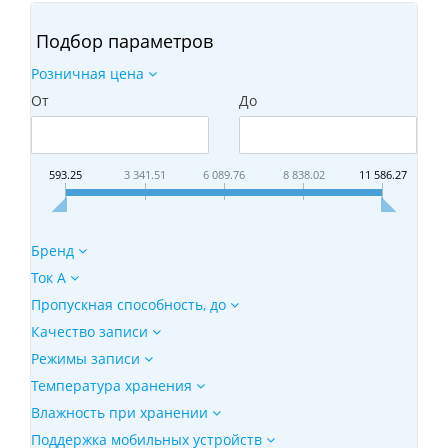
Подбор параметров
Розничная цена
От
До
593.25
3 341.51
6 089.76
8 838.02
11 586.27
Бренд
Ток А
Пропускная способность, до
Качество записи
Режимы записи
Температура хранения
Влажность при хранении
Поддержка мобильных устройств