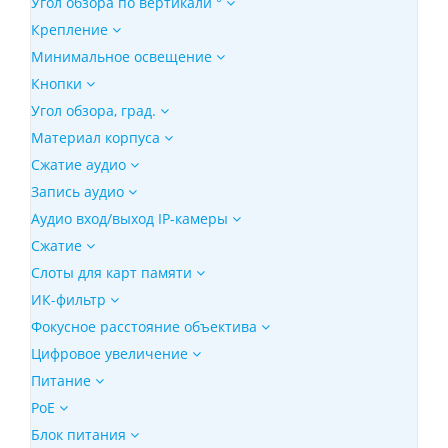
Угол обзора по вертикали °
Крепление
Минимальное освещение
Кнопки
Угол обзора, град.
Материал корпуса
Сжатие аудио
Запись аудио
Аудио вход/выход IP-камеры
Сжатие
Слоты для карт памяти
ИК-фильтр
Фокусное расстояние объектива
Цифровое увеличение
Питание
PoE
Блок питания