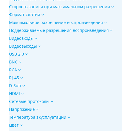
Скорость записи при максимальном разрешении
Формат сжатия
Максимальное разрешение воспроизведения
Поддерживаемые разрешения воспроизведения
Видеовходы
Видеовыходы
USB 2.0
BNC
RCA
RJ-45
D-Sub
HDMI
Сетевые протоколы
Напряжение
Температура экусплуатации
Цвет