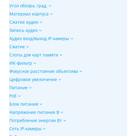
Угол обзора, град.
Материал корпуса
Сжатие аудио
Запись аудио
Аудио вход/выход IP-камеры
Сжатие
Слоты для карт памяти
ИК-фильтр
Фокусное расстояние объектива
Цифровое увеличение
Питание
PoE
Блок питания
Напряжение питания В
Потребление энергии Вт
Сеть IP-камеры