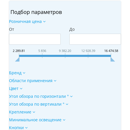
Подбор параметров
Розничная цена
От
До
2 289.81
5 836
9 382.20
12 928.39
16 474.58
Бренд
Области применения
Цвет
Угол обзора по горизонтали °
Угол обзора по вертикали °
Крепление
Минимальное освещение
Кнопки