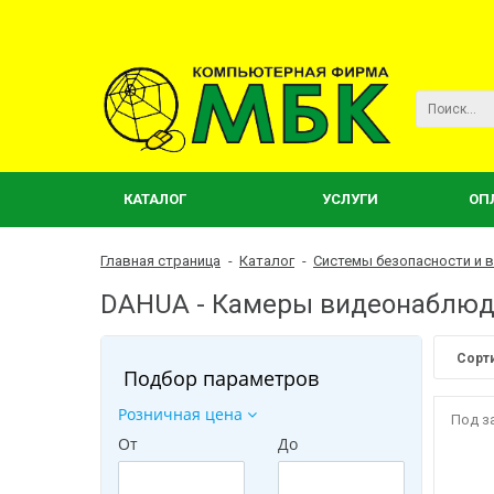
КАТАЛОГ
УСЛУГИ
ОП
Главная страница
-
Каталог
-
Системы безопасности и 
DAHUA - Камеры видеонаблю
Сорт
Подбор параметров
Розничная цена
Под з
От
До