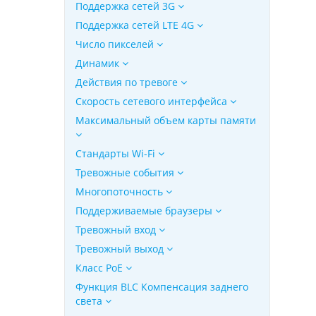
Поддержка сетей 3G
Поддержка сетей LTE 4G
Число пикселей
Динамик
Действия по тревоге
Скорость сетевого интерфейса
Максимальный объем карты памяти
Стандарты Wi-Fi
Тревожные события
Многопоточность
Поддерживаемые браузеры
Тревожный вход
Тревожный выход
Класс PoE
Функция BLC Компенсация заднего
света