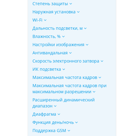
Степень защиты
Наружная установка
Wi-Fi
Дальность подсветки, м
Влажность, %
Настройки изображения
Антивандальная
Скорость электронного затвора
ИК подсветка
Максимальная частота кадров
Максимальная частота кадров при
максимальном разрешении
Расширенный динамический
диапазон
Диафрагма
Функция день/ночь
Поддержка GSM