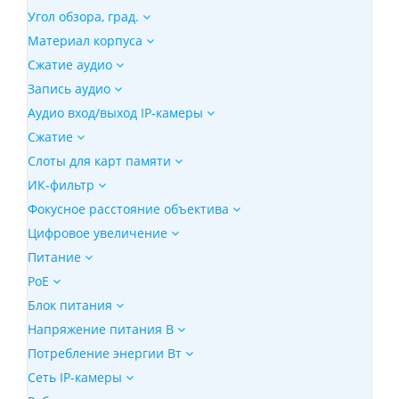
Угол обзора, град.
Материал корпуса
Сжатие аудио
Запись аудио
Аудио вход/выход IP-камеры
Сжатие
Слоты для карт памяти
ИК-фильтр
Фокусное расстояние объектива
Цифровое увеличение
Питание
PoE
Блок питания
Напряжение питания В
Потребление энергии Вт
Сеть IP-камеры