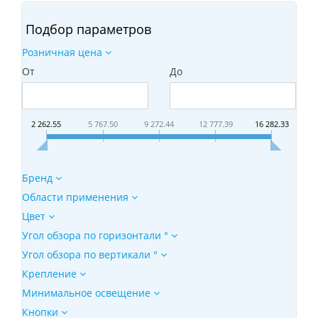
Подбор параметров
Розничная цена
От
До
2 262.55
5 767.50
9 272.44
12 777.39
16 282.33
Бренд
Области применения
Цвет
Угол обзора по горизонтали °
Угол обзора по вертикали °
Крепление
Минимальное освещение
Кнопки