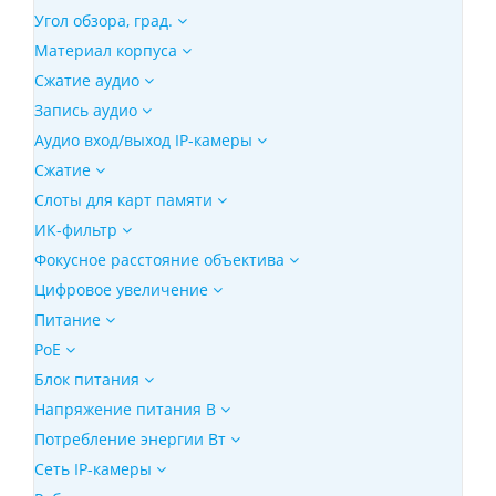
Угол обзора, град.
Материал корпуса
Сжатие аудио
Запись аудио
Аудио вход/выход IP-камеры
Сжатие
Слоты для карт памяти
ИК-фильтр
Фокусное расстояние объектива
Цифровое увеличение
Питание
PoE
Блок питания
Напряжение питания В
Потребление энергии Вт
Сеть IP-камеры