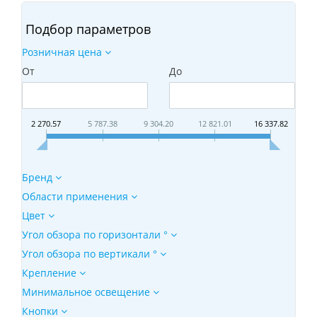
Подбор параметров
Розничная цена
От
До
2 270.57
5 787.38
9 304.20
12 821.01
16 337.82
Бренд
Области применения
Цвет
Угол обзора по горизонтали °
Угол обзора по вертикали °
Крепление
Минимальное освещение
Кнопки