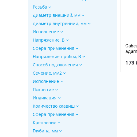
Резьба
Диаметр внешний, мм
Диаметр внутренний, мм
Исполнение
Напряжение, В
Cabe
Сфера применения
адапт
Напряжение пробоя, В
кате
173 
Способ подключения
Сечение, мм2
Исполнение
Покрытие
Индикация
Количество клавиш
Сфера применения
Крепление
Глубина, мм