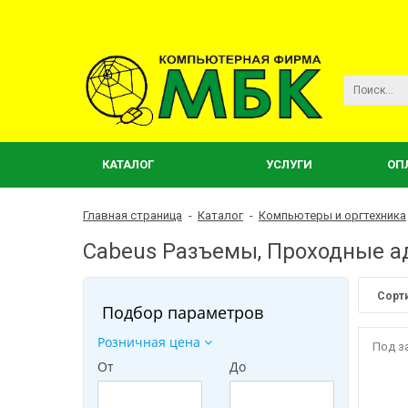
КАТАЛОГ
УСЛУГИ
ОП
Главная страница
-
Каталог
-
Компьютеры и оргтехника
Cabeus Разъемы, Проходные а
Сорт
Подбор параметров
Розничная цена
Под з
От
До