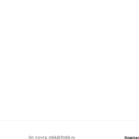
Эл. почта: mbk@fmbk.ru
Компа