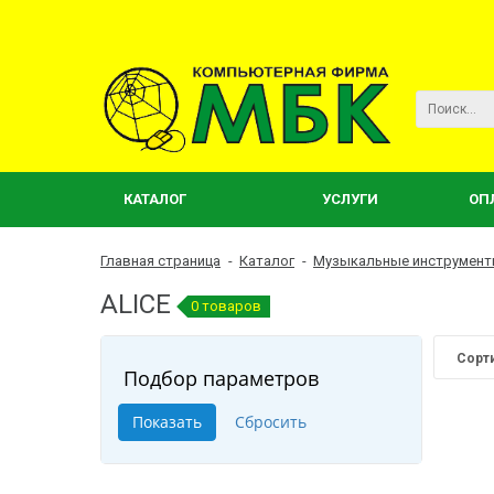
КАТАЛОГ
УСЛУГИ
ОП
Главная страница
-
Каталог
-
Музыкальные инструмен
ALICE
0 товаров
Сорт
Подбор параметров